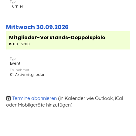
Typ
Turnier
Mittwoch 30.09.2026
Mitglieder-Vorstands-Doppelspiele
19:00 - 21:00
Typ
Event
Teilnehmer
01. Aktivmitglieder
Termine abonnieren
(in Kalender wie Outlook, iCal
oder Mobilgeräte hinzufügen)